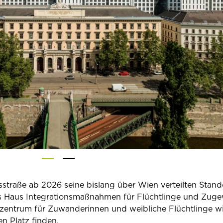
sstraße ab 2026 seine bislang über Wien verteilten Stand
s Haus Integrationsmaßnahmen für Flüchtlinge und Zug
zentrum für Zuwanderinnen und weibliche Flüchtlinge wi
n Platz finden.