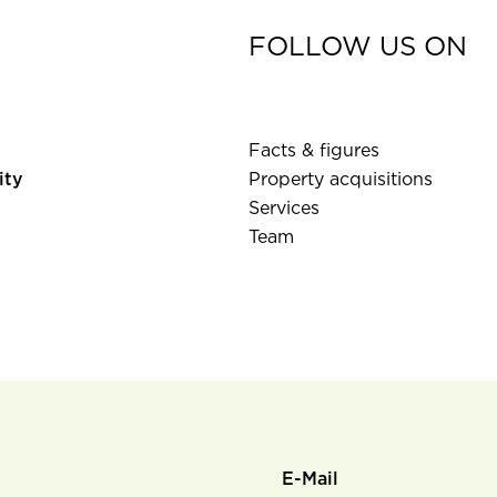
FOLLOW US ON
Facts & figures
ity
Property acquisitions
Services
Team
E-Mail