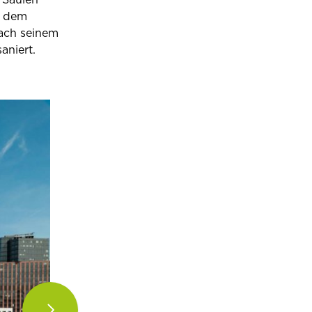
h dem
Nach seinem
aniert.