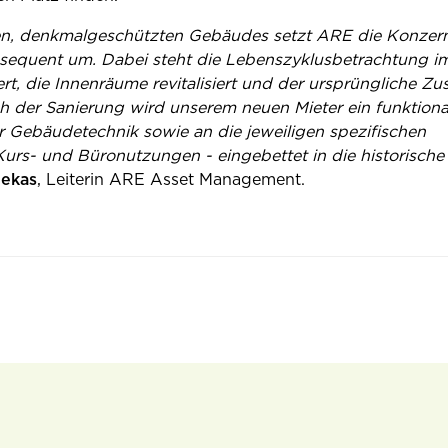
en, denkmalgeschützten Gebäudes setzt ARE die Konzern
onsequent um. Dabei steht die Lebenszyklusbetrachtung i
ert, die Innenräume revitalisiert und der ursprüngliche Zu
ch der Sanierung wird unserem neuen Mieter ein funktion
 Gebäudetechnik sowie an die jeweiligen spezifischen
urs- und Büronutzungen - eingebettet in die historische
ekas
, Leiterin ARE Asset Management.