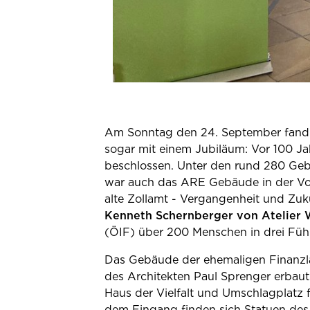
Am Sonntag den 24. September fand 
sogar mit einem Jubiläum: Vor 100 J
beschlossen. Unter den rund 280 Gebäu
war auch das ARE Gebäude in der Vor
alte Zollamt - Vergangenheit und Zu
Kenneth Schernberger von Atelier 
(ÖIF) über 200 Menschen in drei Führ
Das Gebäude der ehemaligen Finanzl
des Architekten Paul Sprenger erbaut
Haus der Vielfalt und Umschlagplatz
dem Eingang finden sich Statuen des 