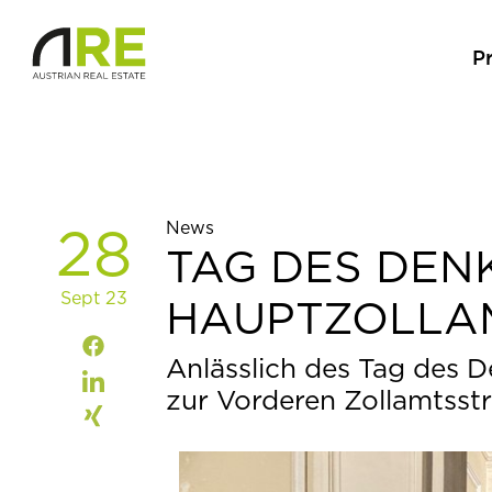
P
News
28
TAG DES DEN
Sept 23
HAUPTZOLLA
Anlässlich des Tag des 
zur Vorderen Zollamtsstr