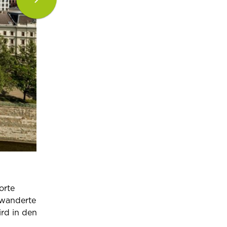
orte
ewanderte
rd in den