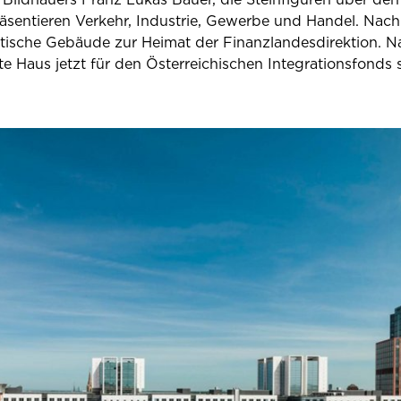
äsentieren Verkehr, Industrie, Gewerbe und Handel. Nac
stische Gebäude zur Heimat der Finanzlandesdirektion. 
 Haus jetzt für den Österreichischen Integrationsfonds s