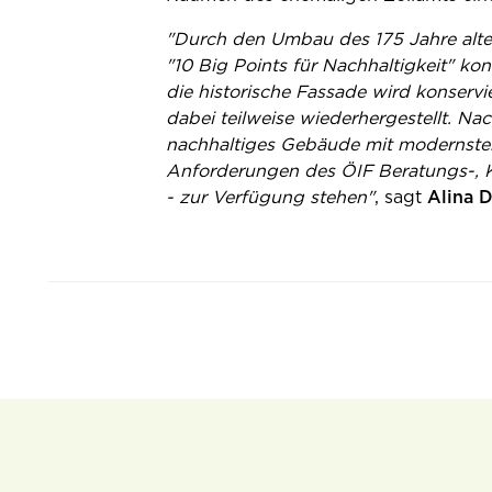
"Durch den Umbau des 175 Jahre alt
"10 Big Points für Nachhaltigkeit" k
die historische Fassade wird konservi
dabei teilweise wiederhergestellt. Na
nachhaltiges Gebäude mit modernster
Anforderungen des ÖIF Beratungs-, K
- zur Verfügung stehen"
, sagt
Alina D