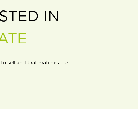
STED IN
ATE
 to sell and that matches our