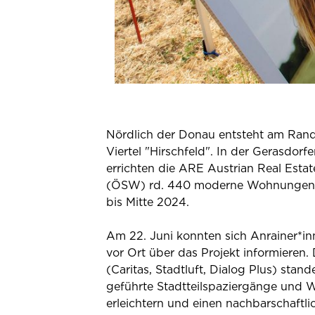
Nördlich der Donau entsteht am Rand
Viertel "Hirschfeld". In der Gerasdorf
errichten die ARE Austrian Real Estat
(ÖSW) rd. 440 moderne Wohnungen, ver
bis Mitte 2024.
Am 22. Juni konnten sich Anrainer*i
vor Ort über das Projekt informiere
(Caritas, Stadtluft, Dialog Plus) sta
geführte Stadtteilspaziergänge und
erleichtern und einen nachbarschaftli