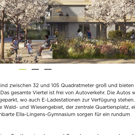
nd zwischen 32 und 105 Quadratmeter groß und bieten a
 Das gesamte Viertel ist frei von Autoverkehr. Die Autos 
n geparkt, wo auch E-Ladestationen zur Verfügung stehen.
Wald- und Wiesengebiet, der zentrale Quartiersplatz, e
hbarte Ella-Lingens-Gymnasium sorgen für ein rundum