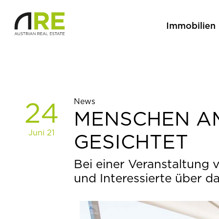
Immobilien
News
24
MENSCHEN AM
Juni 21
GESICHTET
Bei einer Veranstaltung 
und Interessierte über d