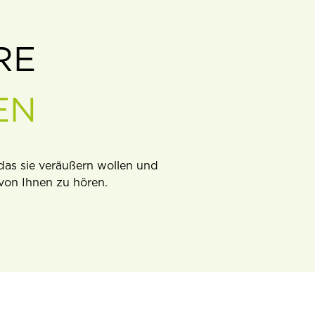
RE
EN
as sie veräußern wollen und
von Ihnen zu hören.