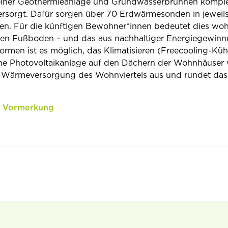
einer Geothermieanlage und Grundwasserbrunnen komple
sorgt. Dafür sorgen über 70 Erdwärmesonden in jeweils
en. Für die künftigen Bewohner*innen bedeutet dies woh
n Fußboden – und das aus nachhaltiger Energiegewinn
ormen ist es möglich, das Klimatisieren (Freecooling-Küh
ne Photovoltaikanlage auf den Dächern der Wohnhäuser w
und Wärmeversorgung des Wohnviertels aus und rundet das
nd Vormerkung