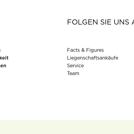
FOLGEN SIE UNS 
n
Facts & Figures
keit
Liegenschaftsankäufe
men
Service
Team