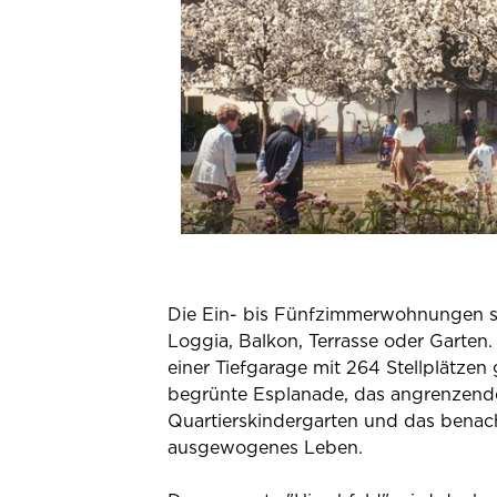
Die Ein- bis Fünfzimmerwohnungen si
Loggia, Balkon, Terrasse oder Garten.
einer Tiefgarage mit 264 Stellplätze
begrünte Esplanade, das angrenzende 
Quartierskindergarten und das benac
ausgewogenes Leben.