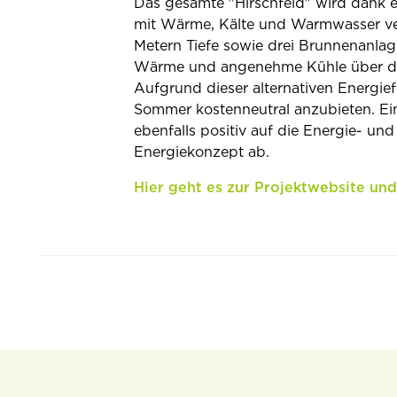
Das gesamte "Hirschfeld" wird dank 
mit Wärme, Kälte und Warmwasser ver
Metern Tiefe sowie drei Brunnenanlag
Wärme und angenehme Kühle über de
Aufgrund dieser alternativen Energief
Sommer kostenneutral anzubieten. Ei
ebenfalls positiv auf die Energie- 
Energiekonzept ab.
Hier geht es zur Projektwebsite u