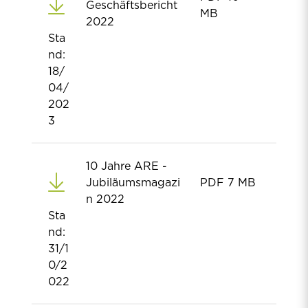
Geschäftsbericht
MB
2022
Sta
nd:
18/
04/
202
3
10 Jahre ARE -
Jubiläumsmagazi
PDF
7 MB
n 2022
Sta
nd:
31/1
0/2
022