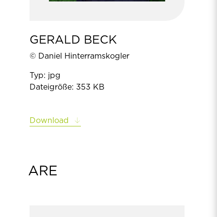
GERALD BECK
© Daniel Hinterramskogler
Typ: jpg
Dateigröße: 353 KB
Download
ARE