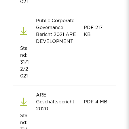
021
Public Corporate
Governance
PDF
217
Bericht 2021 ARE
KB
DEVELOPMENT
Sta
nd:
31/1
2/2
021
ARE
Geschäftsbericht
PDF
4 MB
2020
Sta
nd: