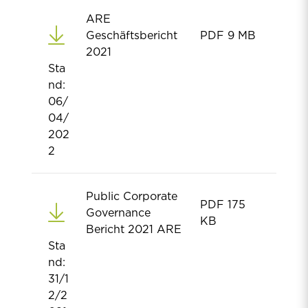
ARE
Geschäftsbericht
PDF
9 MB
2021
Sta
nd:
06/
04/
202
2
Public Corporate
PDF
175
Governance
KB
Bericht 2021 ARE
Sta
nd:
31/1
2/2