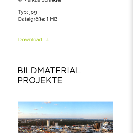
© Markus Schieder
Typ: jpg
Dateigröße: 1 MB
Download
BILDMATERIAL
PROJEKTE