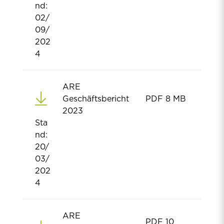
nd:
02/
09/
202
4
ARE
Geschäftsbericht
PDF
8 MB
2023
Sta
nd:
20/
03/
202
4
ARE
PDF
10