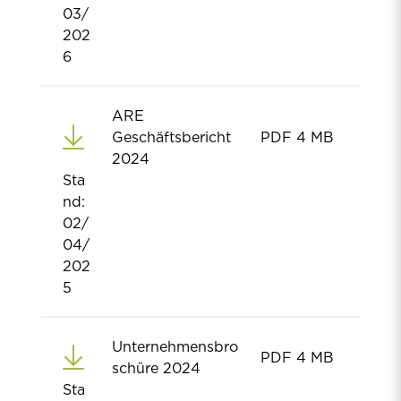
03/
202
6
ARE
Geschäftsbericht
PDF
4 MB
2024
Sta
nd:
02/
04/
202
5
Unternehmensbro
PDF
4 MB
schüre 2024
Sta