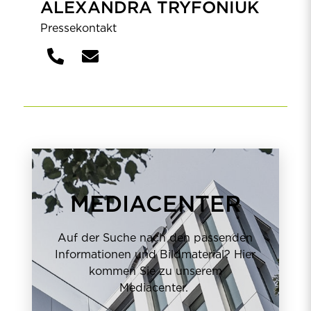
ALEXANDRA TRYFONIUK
Pressekontakt
MEDIACENTER
Auf der Suche nach den passenden
Informationen und Bildmaterial? Hier
kommen Sie zu unserem
Mediacenter.