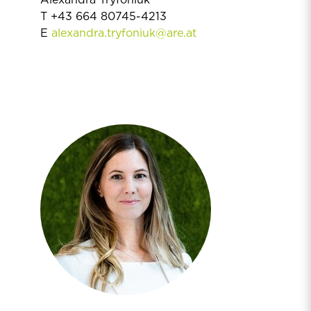
T +43 664 80745-4213
E
alexandra.tryfoniuk@are.at