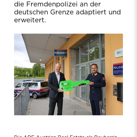
die Fremdenpolizei an der
deutschen Grenze adaptiert und
erweitert.