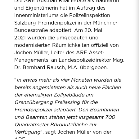
Die ARE Austrian Real Estate als Bauherrin
und Eigentümerin hat im Auftrag des
Innenministeriums die Polizeiinspektion
Salzburg-Fremdenpolizei in der Münchner
Bundesstraße adaptiert. Am 20. Mai
2021 wurden die umgebauten und
modernisierten Räumlichkeiten offiziell von
Jochen Müller, Leiter des ARE Asset-
Managements, an Landespolizeidirektor Mag.
Dr. Bernhard Rausch, M.A. übergeben.
"
In etwas mehr als vier Monaten wurden die
bereits angemieteten als auch neue Flächen
der ehemaligen Zollgebäude am
Grenzübergang Freilassing für die
Fremdenpolizei adaptiert. Den Beamtinnen
und Beamten stehen jetzt insgesamt 700
Quadratmeter Büronutzfläche zur
Verfügung
", sagt Jochen Müller von der