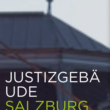
JUSTIZGEBÄ
UDE
SALZBURG