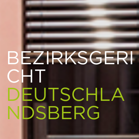
BEZIRKSGERI
CHT
DEUTSCHLA
NDSBERG