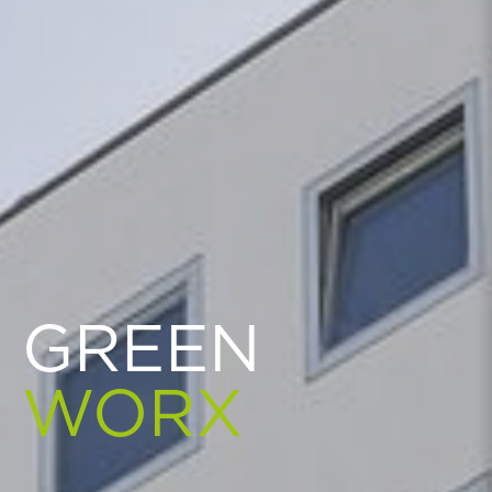
GREEN
WORX