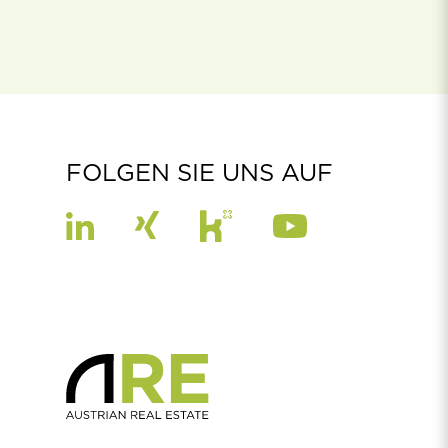
FOLGEN SIE UNS AUF