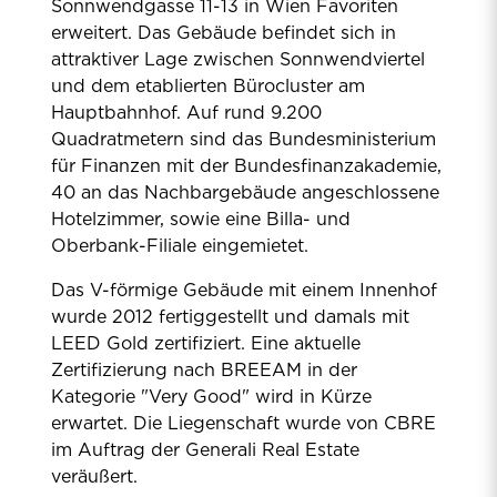
Sonnwendgasse 11-13 in Wien Favoriten
erweitert. Das Gebäude befindet sich in
attraktiver Lage zwischen Sonnwendviertel
und dem etablierten Bürocluster am
Hauptbahnhof. Auf rund 9.200
Quadratmetern sind das Bundesministerium
für Finanzen mit der Bundesfinanzakademie,
40 an das Nachbargebäude angeschlossene
Hotelzimmer, sowie eine Billa- und
Oberbank-Filiale eingemietet.
Das V-förmige Gebäude mit einem Innenhof
wurde 2012 fertiggestellt und damals mit
LEED Gold zertifiziert. Eine aktuelle
Zertifizierung nach BREEAM in der
Kategorie "Very Good" wird in Kürze
erwartet. Die Liegenschaft wurde von CBRE
im Auftrag der Generali Real Estate
veräußert.