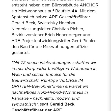
entsteht neben dem Bürogebäude ANCHOR
ein Mietwohnhaus auf Baufeld 4A. Mit dem
Spatenstich haben ARE Geschäftsführer
Gerald Beck, Swietelsky Hochbau-
Niederlassungsleiter Christian Pichler,
Bezirksvorsteher Erich Hohenberger und
ARE Projektentwicklungsleiter Gerd Pichler
den Bau für die Mietwohnungen offiziell
gestartet.
"Mit 72 neuen Mietwohnungen schaffen wir
immer dringender benötigten Wohnraum in
Wien und setzen Impulse für die
Bauwirtschaft. Künftige VILLAGE IM
DRITTEN-Bewohner*innen erwartet ein
nachhaltiges Holz-Hybrid-Wohnhaus in
Parklage – nachhaltig, modern und
sympathisch"
, sagt
Gerald Beck,
Geschäftsführer der ARE
.